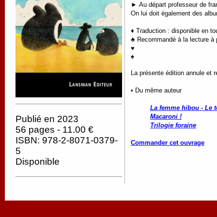
►
Au départ professeur de fra
On lui doit également des al
♦ Traduction : disponible en t
♣ Recommandé à la lecture à pa
♥
♠
La présente édition annule et
• Du même auteur
La femme hibou - Le t
Macaroni !
Publié en 2023
Trilogie foraine
56 pages - 11.00 €
ISBN: 978-2-8071-0379-
Commander cet ouvrage
5
Disponible