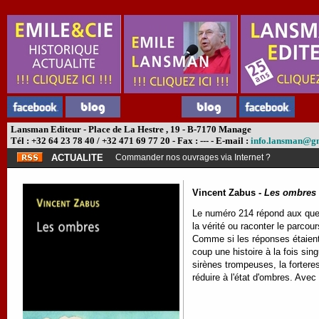
Lansman Editeur - Place de La Hestre , 19 - B-7170 Manage
Tél : +32 64 23 78 40 / +32 471 69 77 20 - Fax : --- - E-mail :
info.lansman@g
ACTUALITE
Commander nos ouvrages via Internet ?
Vincent Zabus -
Les ombres
Le numéro 214 répond aux questi
la vérité ou raconter le parcou
Comme si les réponses étaient s
coup une histoire à la fois sin
sirènes trompeuses, la forteres
réduire à l'état d'ombres. Avec