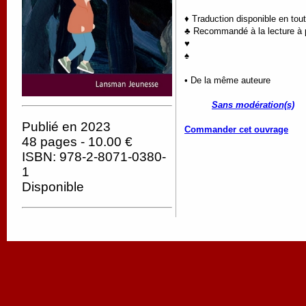
♦ Traduction disponible en tou
♣ Recommandé à la lecture à p
♥
♠
• De la même auteure
Sans modération(s)
Publié en 2023
Commander cet ouvrage
48 pages - 10.00 €
ISBN: 978-2-8071-0380-
1
Disponible