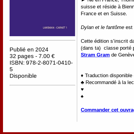
suisse et réside à Bien
France et en Suisse.
Dylan et le fantôme
est
Cette édition s’inscrit d
(dans ta) classe porté 
Publié en 2024
Stram Gram
de Genève
32 pages - 7.00 €
ISBN: 978-2-8071-0410-
5
Disponible
♦ Traduction disponible
♣ Recommandé à la lect
♥
♠
Commander cet ouvra