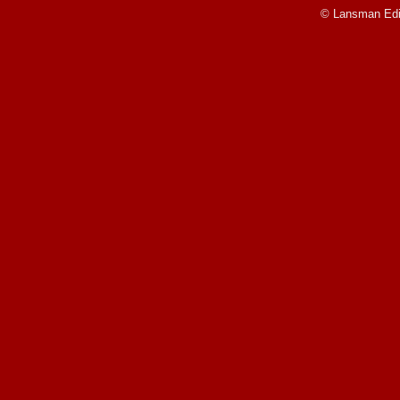
© Lansman Edit