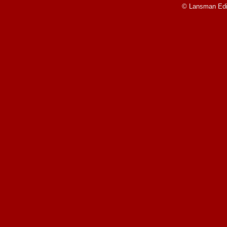
© Lansman Edit