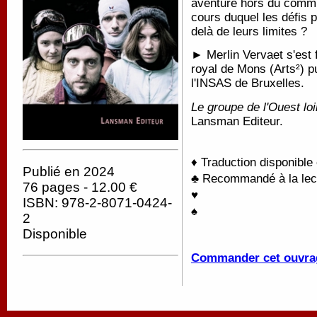
aventure hors du commun
cours duquel les défis 
delà de leurs limites ?
► Merlin Vervaet s'est 
royal de Mons (Arts²) pu
l'INSAS de Bruxelles.
Le groupe de l'Ouest loi
Lansman Editeur.
♦ Traduction disponible
Publié en 2024
♣ Recommandé à la lectu
76 pages - 12.00 €
♥
ISBN: 978-2-8071-0424-
♠
2
Disponible
Commander cet ouvra