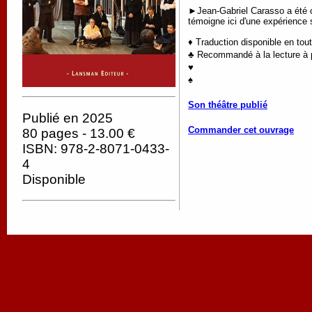
►Jean-Gabriel Carasso a été co
témoigne ici d'une expérience s
♦ Traduction disponible en tou
♣ Recommandé à la lecture à p
♥
♠
Son théâtre publié
Publié en 2025
Commander cet ouvrage
80 pages - 13.00 €
ISBN: 978-2-8071-0433-
4
Disponible