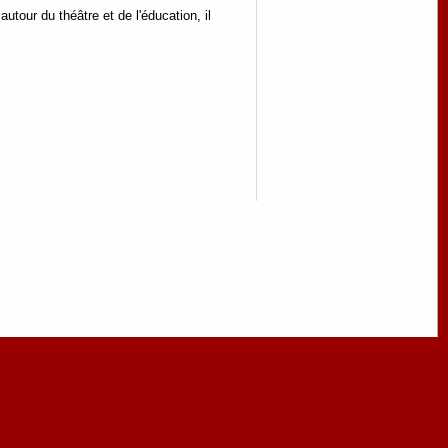
tour du théâtre et de l'éducation, il