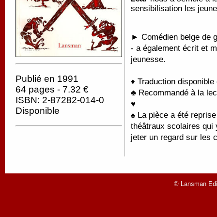
sensibilisation les jeu
► Comédien belge de gr
- a également écrit et 
jeunesse.
Publié en 1991
♦ Traduction disponible
64 pages - 7.32 €
♣ Recommandé à la lectu
ISBN: 2-87282-014-0
♥
Disponible
♠
La pièce a été reprise
théâtraux scolaires qu
jeter un regard sur les 
© Lansman Edit