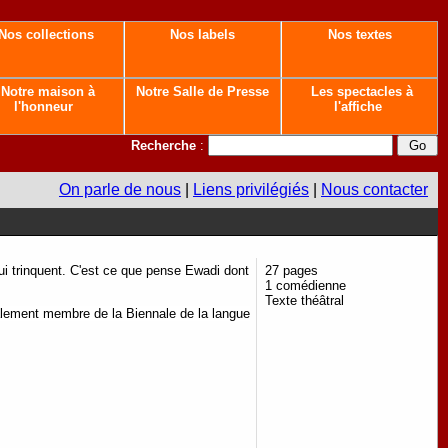
Nos collections
Nos labels
Nos textes
Notre maison à
Notre Salle de Presse
Les spectacles à
l'honneur
l'affiche
Recherche
:
On parle de nous
|
Liens privilégiés
|
Nous contacter
i trinquent. C'est ce que pense Ewadi dont
27 pages
1 comédienne
Texte théâtral
lement membre de la Biennale de la langue