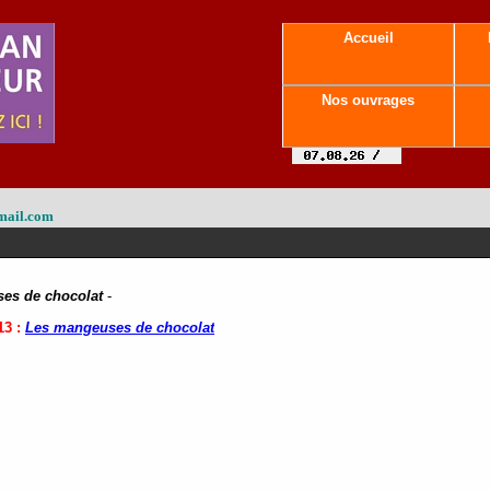
Accueil
Nos ouvrages
mail.com
es de chocolat
-
13 :
Les mangeuses de chocolat