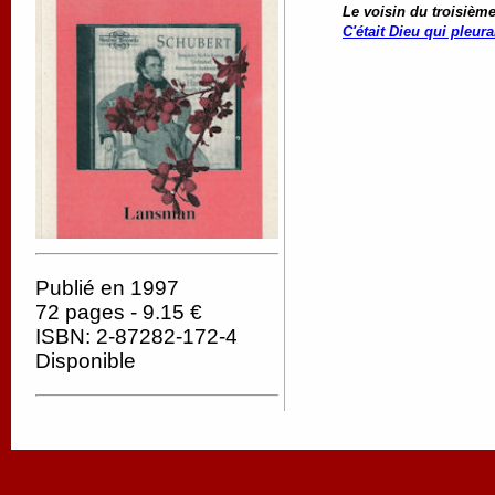
Le voisin du troisièm
C'était Dieu qui pleura
Publié en 1997
72 pages - 9.15 €
ISBN: 2-87282-172-4
Disponible