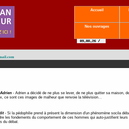
Accueil
Nos ouvrages
mail.com
Adrien
- Adrien a décidé de ne plus se lever, de ne plus quitter sa maison, de 
 yeux, ce sont ces images de malheur que renvoie la télévision…
it
- Si la pédophilie prend à présent la dimension d'un phénomène socila débat
ndre les fondements du comportement de ces hommes qui auto-justifient leurs 
us du débat.