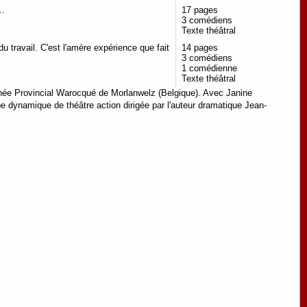
e…
17 pages
3 comédiens
Texte théâtral
u travail. C'est l'amère expérience que fait
14 pages
3 comédiens
1 comédienne
Texte théâtral
énée Provincial Warocqué de Morlanwelz (Belgique). Avec Janine
pe dynamique de théâtre action dirigée par l'auteur dramatique Jean-