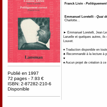
Franck Livin -
Politiquement
Emmanuel Loretelli -
Quai de
Charlotte…
► Emmanuel Loretelli, Jean Ler
Laruelle et quelques autres, il
Louvet.
♦ Traduction disponible en tout
♣ Recommandé à la lecture à pa
♥
♠ Aucun projet de création à ce 
Publié en 1997
72 pages - 7.93 €
ISBN: 2-87282-210-6
Disponible