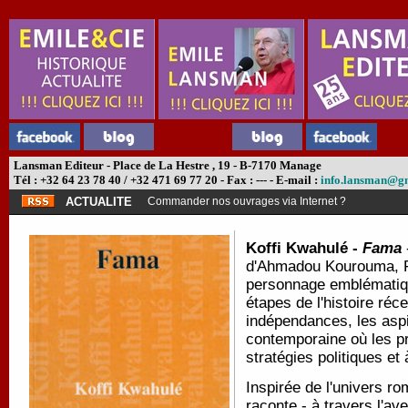
Lansman Editeur - Place de La Hestre , 19 - B-7170 Manage
Tél : +32 64 23 78 40 / +32 471 69 77 20 - Fax : --- - E-mail :
info.lansman@g
ACTUALITE
Commander nos ouvrages via Internet ?
Koffi Kwahulé -
Fama
d'Ahmadou Kourouma, Fa
personnage emblématique
étapes de l'histoire réce
indépendances, les aspi
contemporaine où les pr
stratégies politiques et
Inspirée de l'univers r
raconte - à travers l'a