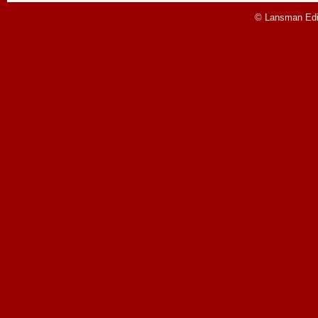
© Lansman Edit