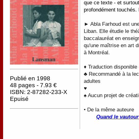
que ce texte - et surtou
profondément touchés. 
► Abla Farhoud est une
Liban. Elle étudie le th
baccalauréat en enseign
qu'une maîtrise en art 
à Montréal.
♦ Traduction disponible
♣ Recommandé à la lectu
Publié en 1998
adultes
48 pages - 7.93 €
♥
ISBN: 2-87282-233-X
♠ Aucun projet de créati
Epuisé
• De la même auteure
Quand le vautour