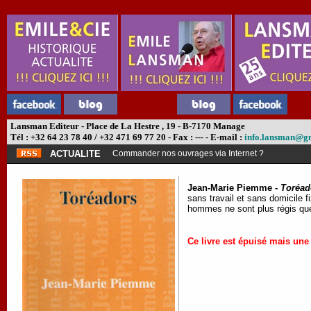
Lansman Editeur - Place de La Hestre , 19 - B-7170 Manage
Tél : +32 64 23 78 40 / +32 471 69 77 20 - Fax : --- - E-mail :
info.lansman@g
ACTUALITE
Commander nos ouvrages via Internet ?
Jean-Marie Piemme -
Toréad
sans travail et sans domicile 
hommes ne sont plus régis que p
Ce livre est épuisé mais une