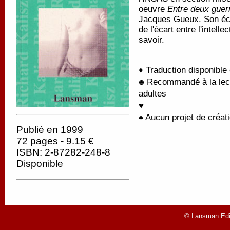
oeuvre
Entre deux guer
Jacques Gueux. Son écri
de l'écart entre l'intelle
savoir.
♦ Traduction disponible
♣ Recommandé à la lectu
adultes
♥
♠ Aucun projet de créati
Publié en 1999
72 pages - 9.15 €
ISBN: 2-87282-248-8
Disponible
© Lansman Edit