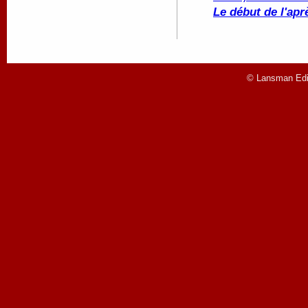
Le début de l'apr
© Lansman Edit