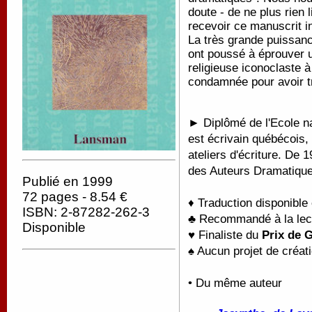
doute - de ne plus rien 
recevoir ce manuscrit i
La très grande puissanc
ont poussé à éprouver 
religieuse iconoclaste à
condamnée pour avoir 
► Diplômé de l'Ecole n
est écrivain québécois,
ateliers d'écriture. De 
des Auteurs Dramatique
Publié en 1999
72 pages - 8.54 €
♦ Traduction disponible
ISBN: 2-87282-262-3
♣ Recommandé à la lectu
Disponible
♥ Finaliste du
Prix de 
♠ Aucun projet de créati
• Du même auteur