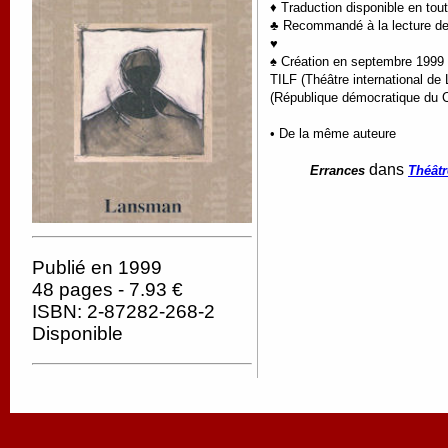
♦ Traduction disponible en tou
♣ Recommandé à la lecture de
♥
♠ Création en septembre 1999 p
TILF (Théâtre international de 
(République démocratique du C
• De la même auteure
dans
Errances
Théâtr
Publié en 1999
48 pages - 7.93 €
ISBN: 2-87282-268-2
Disponible