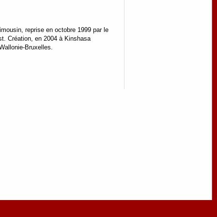
imousin, reprise en octobre 1999 par le
est. Création, en 2004 à Kinshasa
Wallonie-Bruxelles.