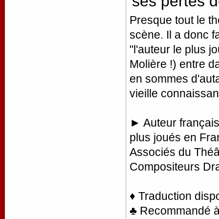
ses pertes 
Presque tout le th
scène. Il a donc f
"l'auteur le plus 
Molière !) entre 
en sommes d'auta
vieille connaissa
► Auteur français
plus joués en Fra
Associés du Théât
Compositeurs Dr
♦ Traduction disp
♣ Recommandé à la