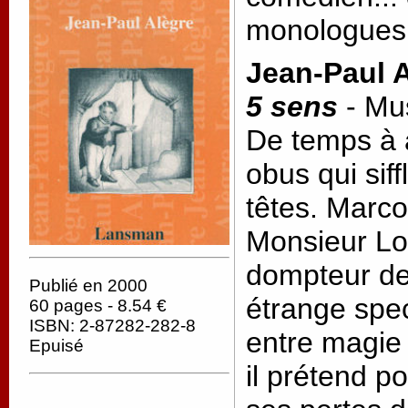
monologues
Jean-Paul A
5 sens
- Mus
De temps à 
obus qui sif
têtes. Marco
Monsieur Lo
dompteur de
Publié en 2000
étrange spe
60 pages - 8.54 €
ISBN: 2-87282-282-8
entre magie 
Epuisé
il prétend po