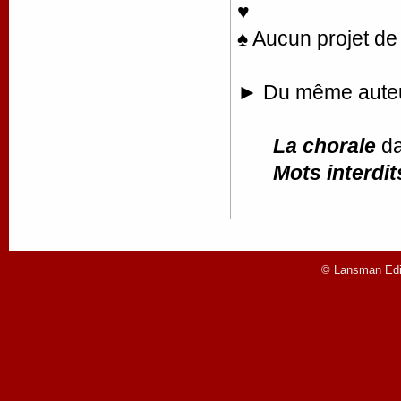
♥
♠ Aucun projet de 
► Du même aute
La chorale
d
Mots interdit
© Lansman Edit