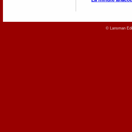
© Lansman Edit