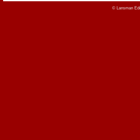
© Lansman Edit