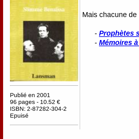
Mais chacune de c
-
Prophètes 
-
Mémoires à 
Publié en 2001
96 pages - 10.52 €
ISBN: 2-87282-304-2
Epuisé