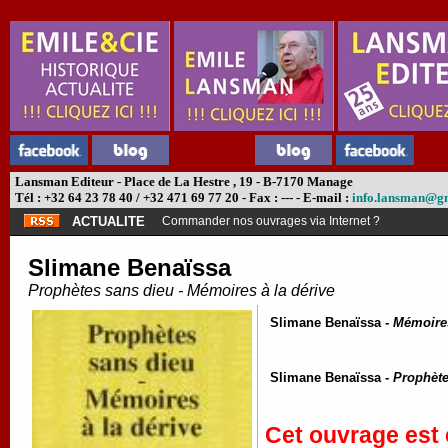
Lansman Editeur - Place de La Hestre , 19 - B-7170 Manage
Tél : +32 64 23 78 40 / +32 471 69 77 20 - Fax : --- - E-mail :
info.lansman@g
ACTUALITE
Commander nos ouvrages via Internet ?
Slimane Benaïssa
Prophètes sans dieu - Mémoires à la dérive
Slimane Benaïssa -
Mémoires
Slimane Benaïssa -
Prophète
Cet ouvrage est 