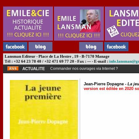
Lansman Editeur - Place de La Hestre , 19 - B-7170 Manage
Tél : +32 64 23 78 40 / +32 471 69 77 20 - Fax : --- - E-mail :
info.lansman@g
ACTUALITE
Commander nos ouvrages via Internet ?
Jean-Pierre Dopagne -
La je
version est éditée en 2020 s