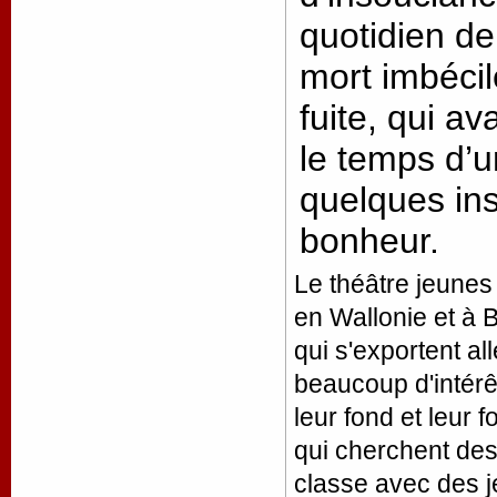
quotidien de 
mort imbéci
fuite, qui a
le temps d’
quelques in
bonheur.
Le théâtre jeunes
en Wallonie et à 
qui s'exportent 
beaucoup d'intérê
leur fond et leur 
qui cherchent des 
classe avec des 