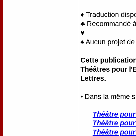
♦ Traduction disp
♣ Recommandé à l
♥
♠ Aucun projet de 
Cette publicatio
Théâtres pour l'
Lettres.
• Dans la même s
Théâtre pour
Théâtre pour
Théâtre pour