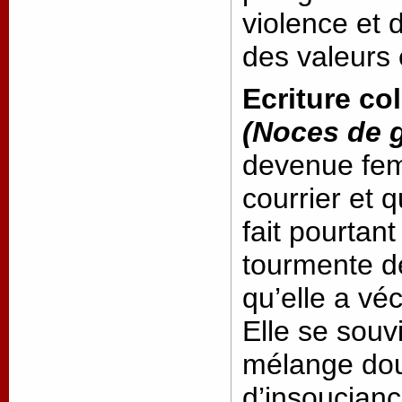
violence et d
des valeurs
Ecriture col
(Noces de g
devenue fe
courrier et 
fait pourtan
tourmente de
qu’elle a vé
Elle se souvi
mélange dou
d’insouciance