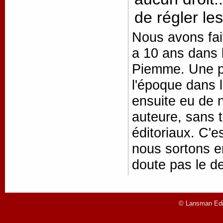
de régler le
Nous avons fait
a 10 ans dans 
Piemme. Une pre
l'époque dans l
ensuite eu de 
auteure, sans t
éditoriaux. C'
nous sortons en
doute pas le de
© Lansman Edit