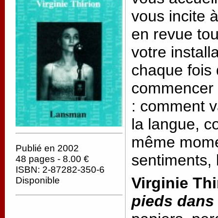
vous incite 
en revue tou
votre instal
chaque fois 
commencer r
: comment v
la langue, 
même mome
Publié en 2002
sentiments,
48 pages - 8.00 €
ISBN: 2-87282-350-6
Virginie Thi
Disponible
pieds dans 