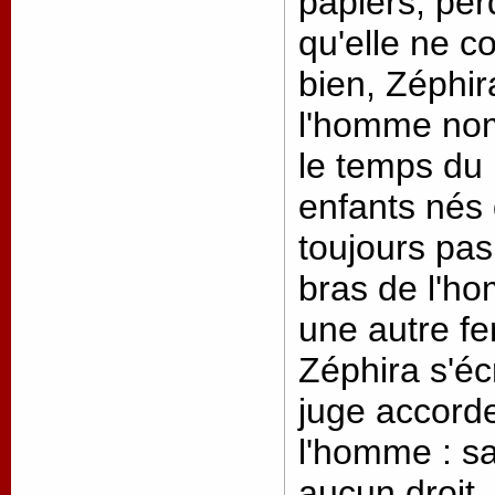
papiers, per
qu'elle ne c
bien, Zéphir
l'homme nom
le temps du 
enfants nés 
toujours pas
bras de l'h
une autre f
Zéphira s'éc
juge accorde
l'homme : sa
aucun droit..