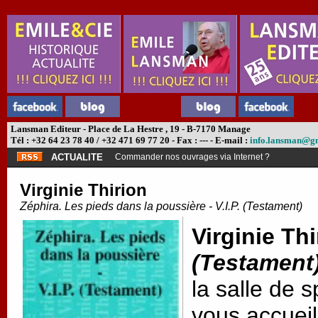
Lansman Editeur - Place de La Hestre , 19 - B-7170 Manage
Tél : +32 64 23 78 40 / +32 471 69 77 20 - Fax : --- - E-mail :
info.lansman@g
ACTUALITE
Commander nos ouvrages via Internet ?
Virginie Thirion
Zéphira. Les pieds dans la poussière - V.I.P. (Testament)
Virginie Thi
(Testament
la salle de 
vous accueil