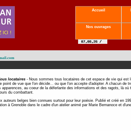
Accueil
Nos ouvrages
mail.com
ous locataires
- Nous sommes tous locataires de cet espace de vie qui est le 
le point de vue que l'on décide... ou que l'on accepte d'adopter. A chacun de
apparences, au coeur de la déferlante des informations et des ragots, là où 
rcours du combattant.
x auteurs belges bien connues surtout pour leur poésie. Publié et créé en 1993
tion à Grenoble dans le cadre d'un atelier animé par Marie Bernanoce et d'un