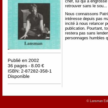
chef, lui qui a engrossé
retrouver sans le sou..
Nous connaissons Patric
intéresse depuis pas ma
incité à nous relancer
publication. Pourtant, t
restera pas sans lendem
personnages humbles q
Publié en 2002
36 pages - 8.00 €
ISBN: 2-87282-358-1
Disponible
© Lansman Edit