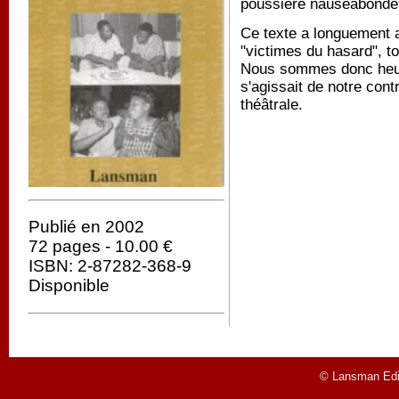
poussière nauséabond
Ce texte a longuement at
"victimes du hasard", t
Nous sommes donc heureu
s'agissait de notre cont
théâtrale.
Publié en 2002
72 pages - 10.00 €
ISBN: 2-87282-368-9
Disponible
© Lansman Edit