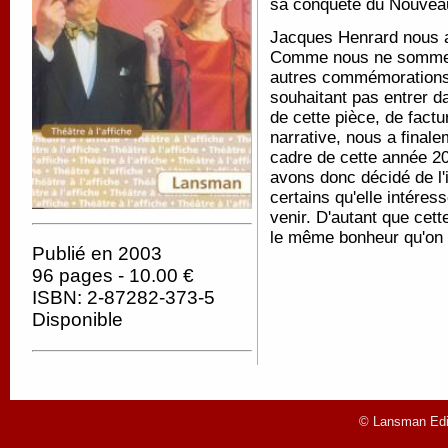
sa conquête du Nouve
Jacques Henrard nous a 
Comme nous ne sommes 
autres commémorations, 
souhaitant pas entrer da
de cette pièce, de fact
narrative, nous a final
cadre de cette année 2
avons donc décidé de l
certains qu'elle intére
venir. D'autant que cett
le même bonheur qu'on 
Publié en 2003
96 pages - 10.00 €
ISBN: 2-87282-373-5
Disponible
© Lansman Edit