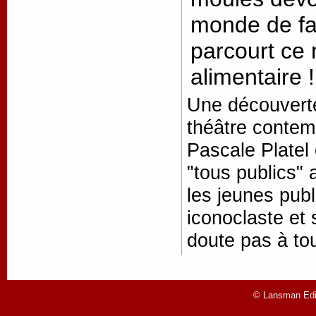
monde de fa
parcourt ce 
alimentaire 
Une découverte
théâtre conte
Pascale Platel 
"tous publics" 
les jeunes publ
iconoclaste et
doute pas à tou
© Lansman Edit