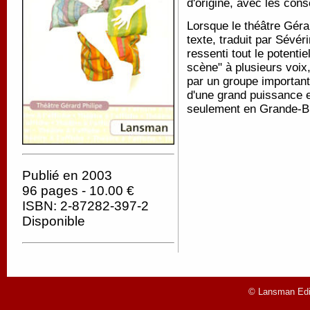
d'origine, avec les con
Lorsque le théâtre Géra
texte, traduit par Sév
ressenti tout le potenti
scène" à plusieurs voix,
par un groupe importan
d'une grand puissance et
seulement en Grande-B
Publié en 2003
96 pages - 10.00 €
ISBN: 2-87282-397-2
Disponible
© Lansman Edit