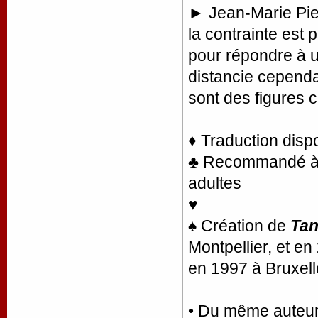
► Jean-Marie Pie
la contrainte est 
pour répondre à un
distancie cependa
sont des figures c
♦ Traduction disp
♣ Recommandé à la
adultes
♥
♠ Création de
Tan
Montpellier, et en
en 1997 à Bruxell
• Du même auteu