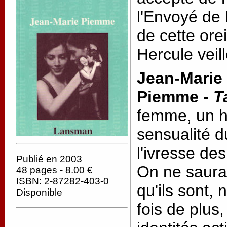
l'Envoyé de 
de cette ore
Hercule veill
Jean-Marie
Piemme -
T
femme, un h
sensualité d
l'ivresse de
Publié en 2003
On ne saura
48 pages - 8.00 €
ISBN: 2-87282-403-0
qu'ils sont, 
Disponible
fois de plus,