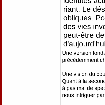
identités ac
riant. Le dés
obliques. Po
des vies inv
peut-être de
d'aujourd'hui
Une version fond
précédemment c
Une vision du coup
Quant à la seconde
à pas mal de spec
nous intriguer pa