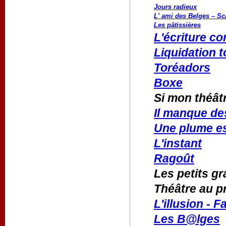
Jours radieux
L' ami des Belges – Sc
Les pâtissières
L'écriture c
Liquidation t
Toréadors
Boxe
Si mon théât
Il manque de
Une plume e
L'instant
Ragoût
Les petits g
Théâtre au p
L'illusion - F
Les B@lges