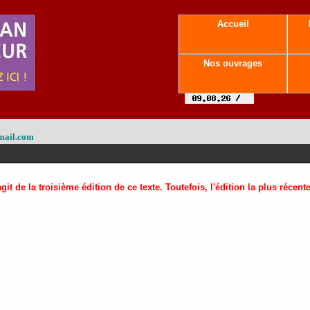
Accueil
Nos ouvrages
mail.com
'agit de la troisième édition de ce texte. Toutefois, l'édition la plus récen