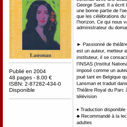
George Sand. Il a écrit 
une bonne partie de l'o
que les célébrations du
l'horizon. Ce qui nous 
administrateur du doma
► Passionné de théâtre 
est un auteur, metteur 
instituteur, il se consac
l'INSAS (Institut Nation
imposé comme un auteur
Publié en 2004
joué tant en Belgique qu
48 pages - 8.00 €
Lansman et traduit dans 
ISBN: 2-87282-434-0
Disponible
Théâtre Royal du Parc à
télévision
♦ Traduction disponible
♣ Recommandé à la lectu
adultes