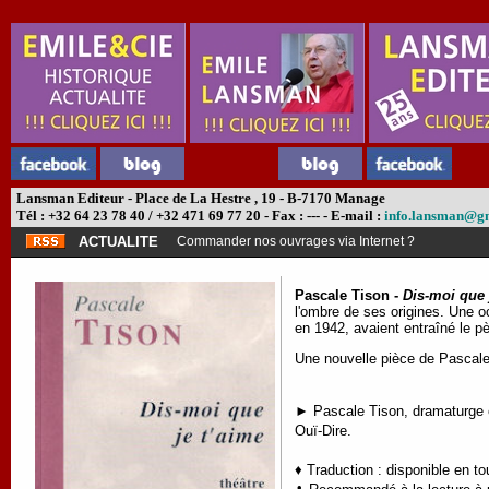
Lansman Editeur - Place de La Hestre , 19 - B-7170 Manage
Tél : +32 64 23 78 40 / +32 471 69 77 20 - Fax : --- - E-mail :
info.lansman@g
ACTUALITE
Commander nos ouvrages via Internet ?
Pascale Tison -
Dis-moi que 
l'ombre de ses origines. Une oc
en 1942, avaient entraîné le p
Une nouvelle pièce de Pascale T
► Pascale Tison, dramaturge e
Ouï-Dire.
♦ Traduction : disponible en t