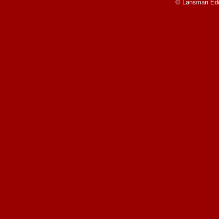
© Lansman Edit