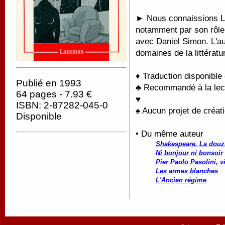
► Nous connaissions Lu
notamment par son rôle
avec Daniel Simon. L'aut
domaines de la littératur
♦ Traduction disponible
Publié en 1993
♣ Recommandé à la lectu
64 pages - 7.93 €
♥
ISBN: 2-87282-045-0
♠ Aucun projet de créati
Disponible
• Du même auteur
Shakespeare, La douzi
Ni bonjour ni bonsoir
Pier Paolo Pasolini, v
Les armes blanches
L'Ancien régime