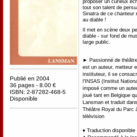
proposer un curieux éch
tout son talent de pers
Sinatra de ce chanteur 
au diable !
Il met en scène deux p
diable - sur fond de mu
large public.
► Passionné de théâtre 
est un auteur, metteur 
instituteur, il se consac
Publié en 2004
l'INSAS (Institut Nation
36 pages - 8.00 €
imposé comme un auteur
ISBN: 2-87282-468-5
joué tant en Belgique qu
Disponible
Lansman et traduit dans 
Théâtre Royal du Parc à
télévision
♦ Traduction disponible