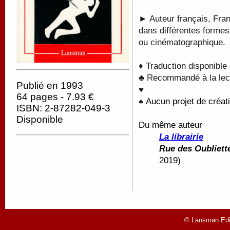
► Auteur français, Fran
dans différentes formes
ou cinématographique.
♦ Traduction disponible
♣ Recommandé à la lectu
Publié en 1993
♥
64 pages - 7.93 €
♠
Aucun projet de créati
ISBN: 2-87282-049-3
Disponible
Du même auteur
La librairie
Rue des Oubliett
2019)
© Lansman Edit