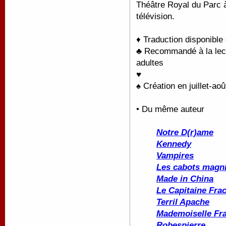
Théâtre Royal du Parc à
télévision.
♦ Traduction disponible
♣ Recommandé à la lectu
adultes
♥
♠ Création en juillet-ao
• Du même auteur
Notre D(r)ame
Kennedy
Vampires
Les cabots magni
Made in China
Le Capitaine Fra
Terril Apache
Mademoiselle Fr
Robespierre