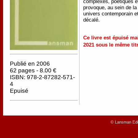
complexes, poétiques et
provoque, au sein de la
univers contemporain et 
décalé.
Ce livre est épuisé ma
2021 sous le même tit
Publié en 2006
62 pages - 8.00 €
ISBN: 978-2-87282-571-
4
Epuisé
© Lansman Edit