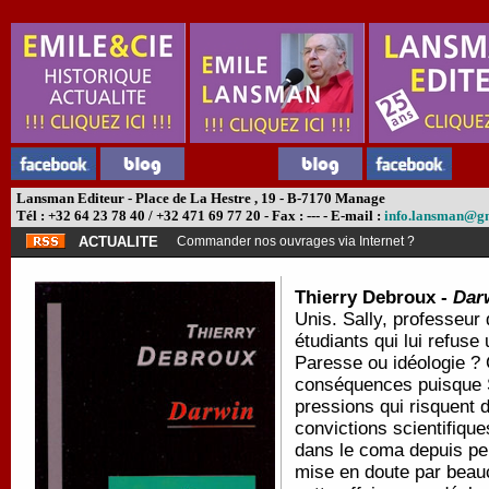
Lansman Editeur - Place de La Hestre , 19 - B-7170 Manage
Tél : +32 64 23 78 40 / +32 471 69 77 20 - Fax : --- - E-mail :
info.lansman@g
ACTUALITE
Commander nos ouvrages via Internet ?
Thierry Debroux -
Dar
Unis. Sally, professeur 
étudiants qui lui refuse 
Paresse ou idéologie ? 
conséquences puisque S
pressions qui risquent d
convictions scientifiques
dans le coma depuis peu
mise en doute par beauc