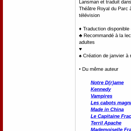
Lansman et traduit dans 
Théâtre Royal du Parc à
télévision
♦ Traduction disponible
♣ Recommandé à la lectu
adultes
♥
♠
Création de janvier à
• Du même auteur
Notre D(r)ame
Kennedy
Vampires
Les cabots magni
Made in China
Le Capitaine Fra
Terril Apache
Mademoiselle Fr