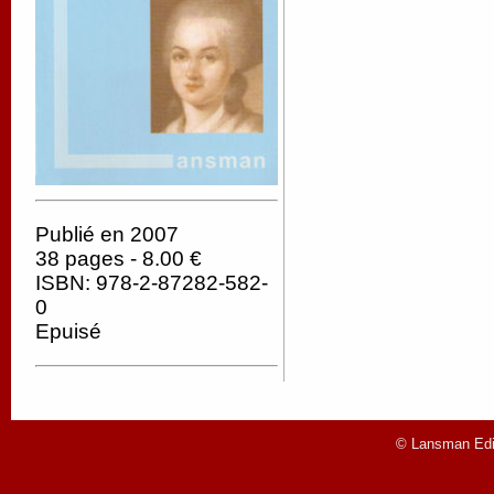
Publié en 2007
38 pages - 8.00 €
ISBN: 978-2-87282-582-
0
Epuisé
© Lansman Edit