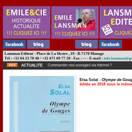
Lansman Editeur - Place de La Hestre , 19 - B-7170 Manage
Tél : +32 64 23 78 40 / +32 471 69 77 20 - Fax : --- - E-mail :
info.lansman@g
ACTUALITE
Commander nos ouvrages via Internet ?
Elsa Solal -
Olympe de Gou
éditée en 2018 sous le même 