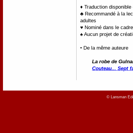
♦ Traduction disponible
♣ Recommandé à la lectu
adultes
♥ Nominé dans le cadre
♠ Aucun projet de créati
• De la même auteure
La robe de Gulna
Couteau... Sept f
© Lansman Edit