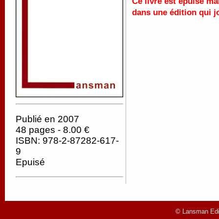
Ce livre est épuisé ma
dans une édition qui jo
Publié en 2007
48 pages - 8.00 €
ISBN: 978-2-87282-617-
9
Epuisé
© Lansman Edit