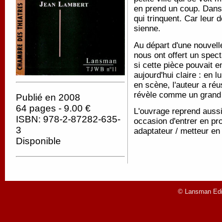
en prend un coup. Dans 
qui trinquent. Car leur
sienne.
Au départ d'une nouvelle
nous ont offert un spec
si cette pièce pouvait e
aujourd'hui claire : en 
en scène, l'auteur a réu
révèle comme un grand
Publié en 2008
64 pages - 9.00 €
L'ouvrage reprend aussi
ISBN: 978-2-87282-635-
occasion d'entrer en pro
3
adaptateur / metteur en
Disponible
© Lansman Edit