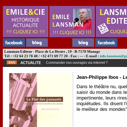
Lansman Editeur - Place de La Hestre , 19 - B-7170 Manage
Tél : +32 64 23 78 40 / +32 471 69 77 20 - Fax : --- - E-mail :
info.lansman@g
ACTUALITE
Commander nos ouvrages via Internet ?
Jean-Philippe Ibos -
L
Dans le théâtre nu, que
saisir du monde dans lequ
impertinente, leurs rires
inquiétudes. Ils disent 
le meilleur des mondes"