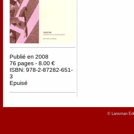
Publié en 2008
76 pages - 8.00 €
ISBN: 978-2-87282-651-
3
Epuisé
© Lansman Edit