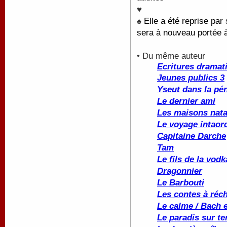
♥
♠
Elle a été reprise pa
sera à nouveau portée 
• Du même auteur
Ecritures dramati
Jeunes publics 3
Yseut dans la p
Le dernier ami
Les maisons nata
Le voyage intaor
Capitaine Darche
Tam
Le fils de la vod
Dragonnier
Le Barbouti
Les contes à réc
Le calme / Bach et
Le paradis sur te