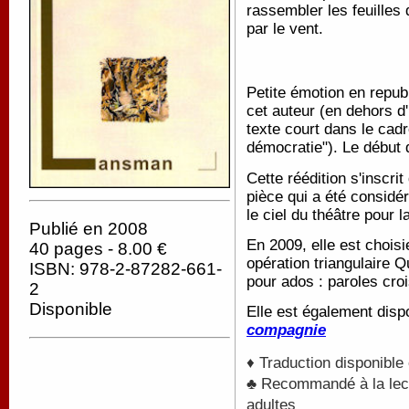
rassembler les feuilles
par le vent.
Petite émotion en republ
cet auteur (en dehors d'
texte court dans le cadr
démocratie"). Le début 
Cette réédition s'inscri
pièce qui a été consid
le ciel du théâtre pour
Publié en 2008
En 2009, elle est chois
40 pages - 8.00 €
opération triangulaire 
ISBN: 978-2-87282-661-
pour ados : paroles cro
2
Disponible
Elle est également dis
compagnie
♦ Traduction disponible
♣ Recommandé à la lectu
adultes