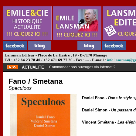
Lansman Editeur - Place de La Hestre , 19 - B-7170 Manage
Tél : +32 64 23 78 40 / +32 471 69 77 20 - Fax : --- - E-mail :
info.lansman@g
ACTUALITE
Commander nos ouvrages via Internet ?
Fano / Smetana
Speculoos
Daniel Fano -
Dans le style 
Daniel Simon -
Un passant d
Vincent Smétana -
Les éléph