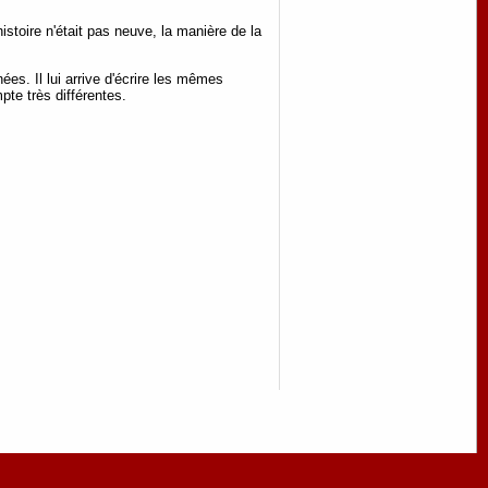
stoire n'était pas neuve, la manière de la
es. Il lui arrive d'écrire les mêmes
pte très différentes.