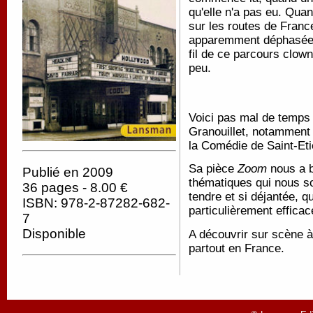
qu'elle n'a pas eu. Quan
sur les routes de France
apparemment déphasée, e
fil de ce parcours clow
peu.
Voici pas mal de temps 
Granouillet, notamment
la Comédie de Saint-Et
Sa pièce
Zoom
nous a b
Publié en 2009
thématiques qui nous so
36 pages - 8.00 €
tendre et si déjantée, q
ISBN: 978-2-87282-682-
particulièrement efficac
7
Disponible
A découvrir sur scène à 
partout en France.