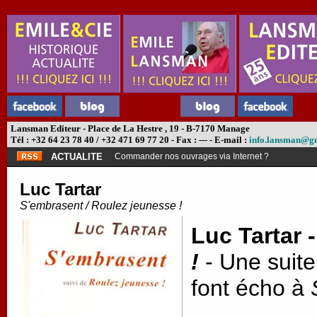
Lansman Editeur - Place de La Hestre , 19 - B-7170 Manage
Tél : +32 64 23 78 40 / +32 471 69 77 20 - Fax : --- - E-mail :
info.lansman@g
ACTUALITE
Commander nos ouvrages via Internet ?
Luc Tartar
S'embrasent / Roulez jeunesse !
Luc Tartar 
!
-
Une suite
font écho à