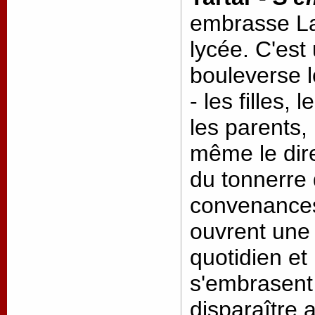
embrasse La
lycée. C'est
bouleverse l
- les filles, 
les parents, 
même le dire
du tonnerre 
convenances
ouvrent une
quotidien et
s'embrasent 
disparaître 