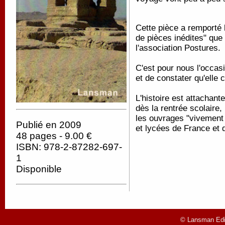
Cette pièce a remporté l
de pièces inédites" que
l'association Postures.
C'est pour nous l'occas
et de constater qu'elle c
L'histoire est attachante
dès la rentrée scolaire
les ouvrages "vivement 
Publié en 2009
et lycées de France et 
48 pages - 9.00 €
ISBN: 978-2-87282-697-
1
Disponible
© Lansman Edit